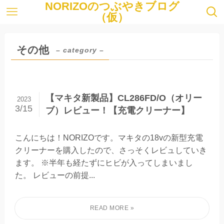
NORIZOのつぶやきブログ
（仮）
その他
– category –
【マキタ新製品】CL286FD/O（オリー
2023
3/15
ブ）レビュー！【充電クリーナー】
こんにちは！NORIZOです。マキタの18vの新型充電
クリーナーを購入したので、さっそくレビュしていき
ます。 ※半年も経たずにヒビが入ってしまいまし
た。 レビューの前提...